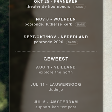
OKT 25 - FRANEKER
theater de koornbeurs
BAND
NOV 8 - WOERDEN
popronde, lutherse kerk
BAND
SEPT/OKT/NOV - NEDERLAND
popronde 2026
BAND
GEWEEST
AUG 1 - VLIELAND
explore the north
JUL 11 - LAUWERSOOG
dudeljo
JUL 5 - AMSTERDAM
support kae tempest