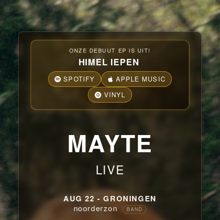
ONZE DEBUUT EP IS UIT!
HIMEL IEPEN
SPOTIFY
APPLE MUSIC
VINYL
MAYTE
LIVE
AUG 22 - GRONINGEN
noorderzon
BAND