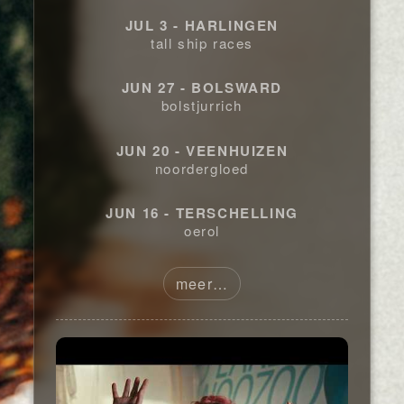
JUL 3 - HARLINGEN
tall ship races
JUN 27 - BOLSWARD
bolstjurrich
JUN 20 - VEENHUIZEN
noordergloed
JUN 16 - TERSCHELLING
oerol
meer…